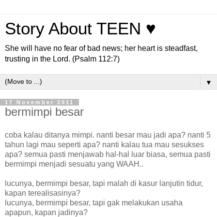
Story About TEEN ♥
She will have no fear of bad news; her heart is steadfast,
trusting in the Lord. (Psalm 112:7)
▼
17 November 2011
bermimpi besar
coba kalau ditanya mimpi. nanti besar mau jadi apa? nanti 5
tahun lagi mau seperti apa? nanti kalau tua mau sesukses
apa? semua pasti menjawab hal-hal luar biasa, semua pasti
bermimpi menjadi sesuatu yang WAAH..
lucunya, bermimpi besar, tapi malah di kasur lanjutin tidur,
kapan terealisasinya?
lucunya, bermimpi besar, tapi gak melakukan usaha
apapun, kapan jadinya?