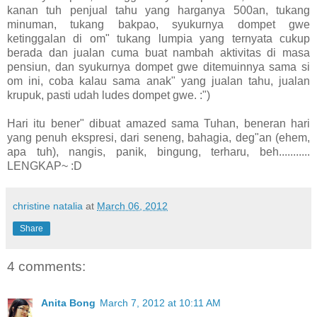
kanan tuh penjual tahu yang harganya 500an, tukang
minuman, tukang bakpao, syukurnya dompet gwe
ketinggalan di om" tukang lumpia yang ternyata cukup
berada dan jualan cuma buat nambah aktivitas di masa
pensiun, dan syukurnya dompet gwe ditemuinnya sama si
om ini, coba kalau sama anak" yang jualan tahu, jualan
krupuk, pasti udah ludes dompet gwe. :")
Hari itu bener" dibuat amazed sama Tuhan, beneran hari
yang penuh ekspresi, dari seneng, bahagia, deg"an (ehem,
apa tuh), nangis, panik, bingung, terharu, beh...........
LENGKAP~ :D
christine natalia
at
March 06, 2012
Share
4 comments:
Anita Bong
March 7, 2012 at 10:11 AM