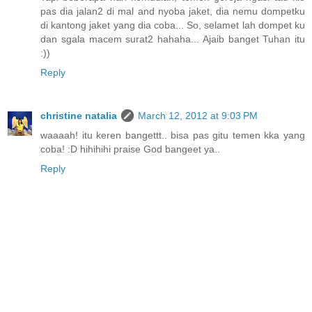
pas dia jalan2 di mal and nyoba jaket, dia nemu dompetku
di kantong jaket yang dia coba... So, selamet lah dompet ku
dan sgala macem surat2 hahaha... Ajaib banget Tuhan itu
:))
Reply
christine natalia
March 12, 2012 at 9:03 PM
waaaah! itu keren bangettt.. bisa pas gitu temen kka yang
coba! :D hihihihi praise God bangeet ya..
Reply