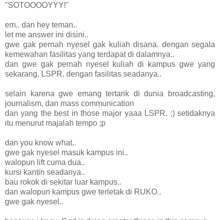
"SOTOOOOYYY!"
em.. dan hey teman..
let me answer ini disini..
gwe gak pernah nyesel gak kuliah disana. dengan segala
kemewahan fasilitas yang terdapat di dalamnya..
dan gwe gak pernah nyesel kuliah di kampus gwe yang
sekarang, LSPR. dengan fasilitas seadanya..
selain karena gwe emang tertarik di dunia broadcasting,
journalism, dan mass communication
dan yang the best in those major yaaa LSPR. ;) setidaknya
itu menurut majalah tempo ;p
dan you know what..
gwe gak nyesel masuk kampus ini..
walopun lift cuma dua..
kursi kantin seadanya..
bau rokok di sekitar luar kampus..
dan walopun kampus gwe terletak di RUKO..
gwe gak nyesel..