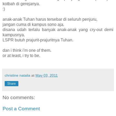
kotbah di gerejanya.
:)
anak-anak Tuhan harus tersebar di seluruh penjuru,
jangan cuma di kampus sono aja.
disana udah terlalu banyak anak-anak yang cry-out demi
kampusnya.
LSPR butuh prajurit-prajuritnya Tuhan.
dan i think i'm one of them.
or at least, i try to be.
christine natalia
at
May 03, 2011
Share
No comments:
Post a Comment