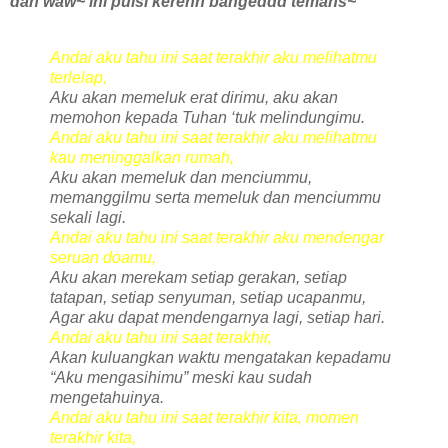
dan waw~ ini puisi kerenn bangeddd temans~
Andai aku tahu ini saat terakhir aku melihatmu
terlelap,
Aku akan memeluk erat dirimu, aku akan
memohon kepada Tuhan ‘tuk melindungimu.
Andai aku tahu ini saat terakhir aku melihatmu
kau meninggalkan rumah,
Aku akan memeluk dan menciummu,
memanggilmu serta memeluk dan menciummu
sekali lagi.
Andai aku tahu ini saat terakhir aku mendengar
seruan doamu,
Aku akan merekam setiap gerakan, setiap
tatapan, setiap senyuman, setiap ucapanmu,
Agar aku dapat mendengarnya lagi, setiap hari.
Andai aku tahu ini saat terakhir,
Akan kuluangkan waktu mengatakan kepadamu
“Aku mengasihimu” meski kau sudah
mengetahuinya.
Andai aku tahu ini saat terakhir kita, momen
terakhir kita,