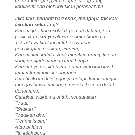
untuk memegang erat tangan orang yang
kaukasihi dan menunjukkan perasaanmu.
Jika kau menanti hari esok, mengapa tak kau
lakukan sekarang?
Karena jika hari esok tak pernah datang, kau
pasti akan menyesalinya seumur hidupmu
Tak ada waktu lagi untuk senyuman,
percakapan, pelukan, ciuman,
Karena kau terlalu sibuk memberi orang itu apa
yang menjadi harapan terakhirnya.
Karenanya peluklah erat orang yang kau kasihi,
teman-temanmu, keluargamu,
Dan bisikkan di telinganya betapa kamu sangat
mengasihinya, dan ingin mereka berada dekat
denganmu.
Gunakan waktumu untuk mengatakan
“Maaf,”
“Silakan,”
“Maafkan aku,”
“Terima kasih,”
Atau bahkan
“Itu tidak perlu,”