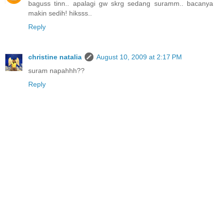
baguss tinn.. apalagi gw skrg sedang suramm.. bacanya
makin sedih! hiksss..
Reply
christine natalia
August 10, 2009 at 2:17 PM
suram napahhh??
Reply