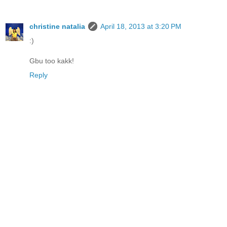
christine natalia
April 18, 2013 at 3:20 PM
:)
Gbu too kakk!
Reply