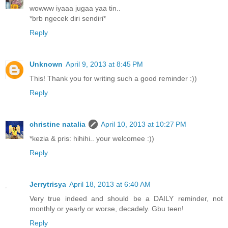
wowww iyaaa jugaa yaa tin..
*brb ngecek diri sendiri*
Reply
Unknown
April 9, 2013 at 8:45 PM
This! Thank you for writing such a good reminder :))
Reply
christine natalia
April 10, 2013 at 10:27 PM
*kezia & pris: hihihi.. your welcomee :))
Reply
Jerrytrisya
April 18, 2013 at 6:40 AM
Very true indeed and should be a DAILY reminder, not
monthly or yearly or worse, decadely. Gbu teen!
Reply