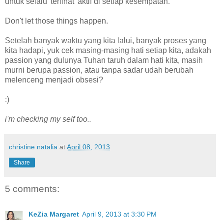
untuk selalu 'terlihat' aktif di setiap kesempatan.
Don't let those things happen.
Setelah banyak waktu yang kita lalui, banyak proses yang
kita hadapi, yuk cek masing-masing hati setiap kita, adakah
passion yang dulunya Tuhan taruh dalam hati kita, masih
murni berupa passion, atau tanpa sadar udah berubah
melenceng menjadi obsesi?
:)
i'm checking my self too..
christine natalia
at
April 08, 2013
Share
5 comments:
KeZia Margaret
April 9, 2013 at 3:30 PM