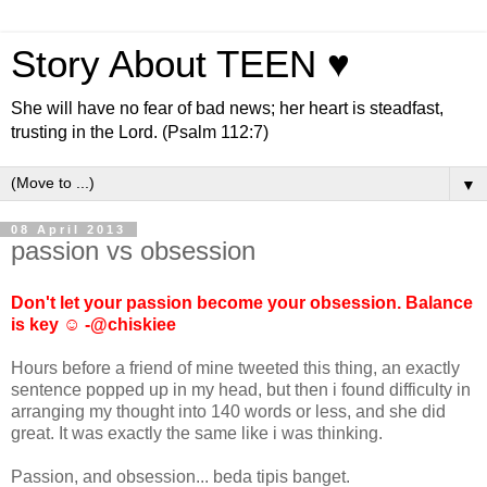
Story About TEEN ♥
She will have no fear of bad news; her heart is steadfast,
trusting in the Lord. (Psalm 112:7)
▼
08 April 2013
passion vs obsession
Don't let your passion become your obsession. Balance
is key ☺ -@chiskiee
Hours before a friend of mine tweeted this thing, an exactly
sentence popped up in my head, but then i found difficulty in
arranging my thought into 140 words or less, and she did
great. It was exactly the same like i was thinking.
Passion, and obsession... beda tipis banget.