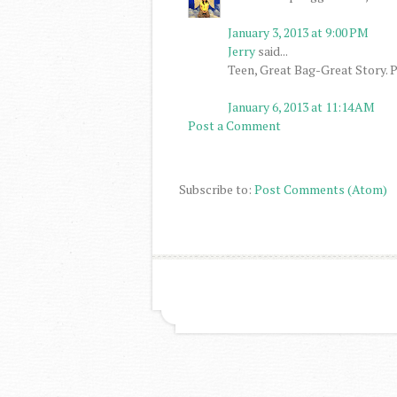
January 3, 2013 at 9:00 PM
Jerry
said...
Teen, Great Bag-Great Story. P
January 6, 2013 at 11:14 AM
Post a Comment
Subscribe to:
Post Comments (Atom)