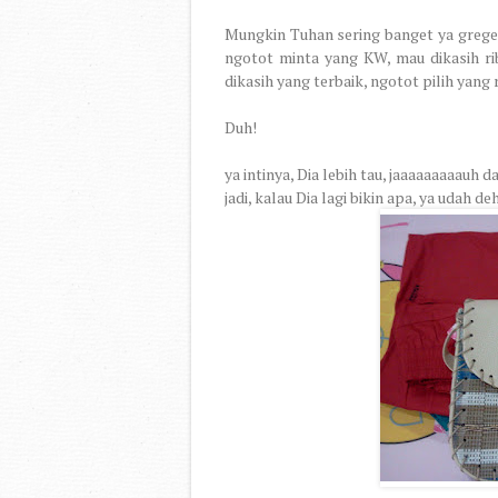
Mungkin Tuhan sering banget ya gregeta
ngotot minta yang KW, mau dikasih rib
dikasih yang terbaik, ngotot pilih yang
Duh!
ya intinya, Dia lebih tau, jaaaaaaaaauh d
jadi, kalau Dia lagi bikin apa, ya udah deh