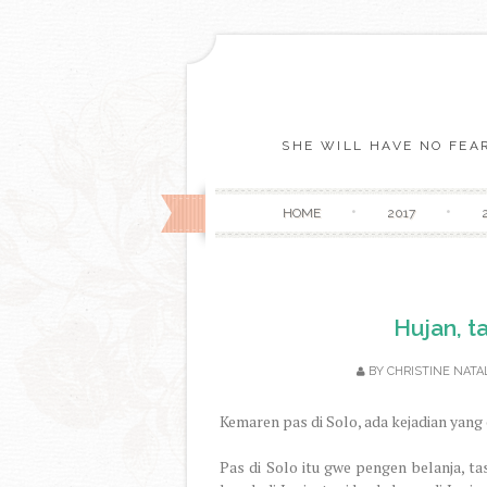
SHE WILL HAVE NO FEAR
HOME
2017
Hujan, t
BY
CHRISTINE NATA
Kemaren pas di Solo, ada kejadian yang c
Pas di Solo itu gwe pengen belanja, t