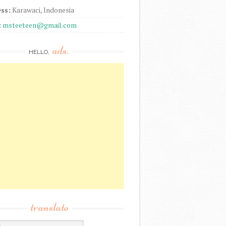
ss:
Karawaci, Indonesia
:
msteeteen@gmail.com
ads.
HELLO,
translate