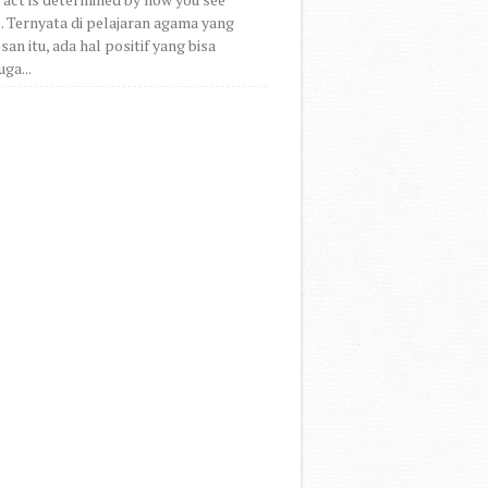
.. Ternyata di pelajaran agama yang
an itu, ada hal positif yang bisa
uga...