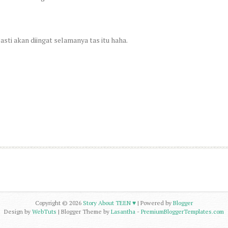
asti akan diingat selamanya tas itu haha.
Copyright ©
2026
Story About TEEN ♥
| Powered by
Blogger
Design by
WebTuts
| Blogger Theme by
Lasantha
-
PremiumBloggerTemplates.com