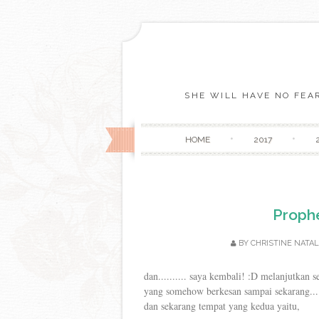
SHE WILL HAVE NO FEAR
HOME
2017
Prophe
BY
CHRISTINE NATAL
dan.......... saya kembali! :D melanjutkan 
yang somehow berkesan sampai sekarang...
dan sekarang tempat yang kedua yaitu,