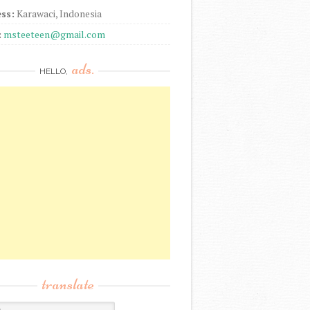
ss:
Karawaci, Indonesia
:
msteeteen@gmail.com
ads.
HELLO,
translate