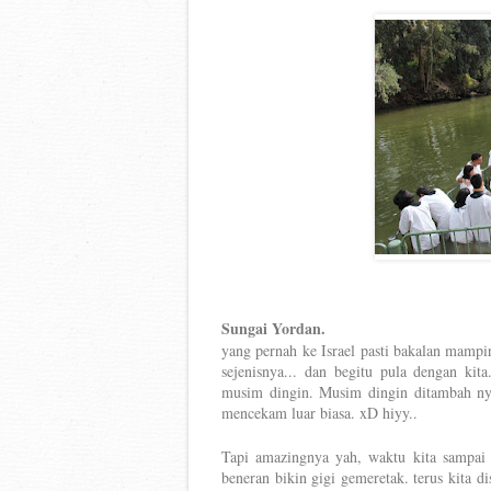
Sungai Yordan.
yang pernah ke Israel pasti bakalan mampir
sejenisnya... dan begitu pula dengan kit
musim dingin. Musim dingin ditambah nye
mencekam luar
biasa. xD hiyy..
Tapi amazingnya yah, waktu kita sampai 
beneran bikin gigi gemeretak. terus kita di