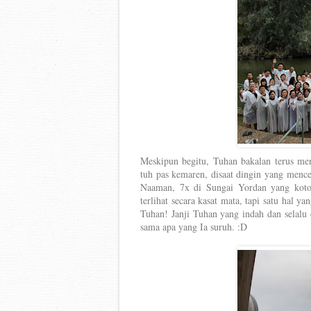
Meskipun begitu, Tuhan bakalan terus men
tuh pas kemaren, disaat dingin yang menc
Naaman, 7x di Sungai Yordan yang kotor
terlihat secara kasat mata, tapi satu hal ya
Tuhan! Janji Tuhan yang indah dan selalu d
sama apa yang Ia suruh. :D