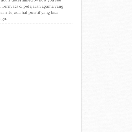
.. Ternyata di pelajaran agama yang
an itu, ada hal positif yang bisa
uga...