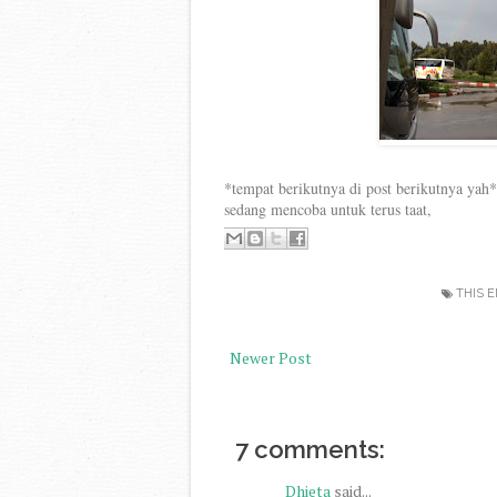
*tempat berikutnya di post berikutnya yah*
sedang mencoba untuk terus taat,
THIS E
Newer Post
7 comments:
Dhieta
said...