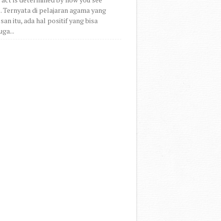
.. Ternyata di pelajaran agama yang
an itu, ada hal positif yang bisa
uga...