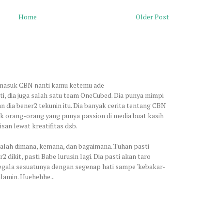
Home
Older Post
 masuk CBN nanti kamu ketemu ade
, dia juga salah satu team OneCubed. Dia punya mimpi
an dia bener2 tekunin itu. Dia banyak cerita tentang CBN
orang-orang yang punya passion di media buat kasih
san lewat kreatifitas dsb.
alah dimana, kemana, dan bagaimana..Tuhan pasti
 dikit, pasti Babe lurusin lagi. Dia pasti akan taro
egala sesuatunya dengan segenap hati sampe 'kebakar-
lamin. Huehehhe...