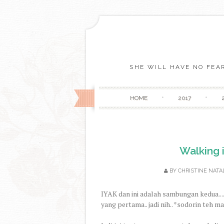
SHE WILL HAVE NO FEAR
HOME
2017
Walking 
BY
CHRISTINE NATA
IYAK dan ini adalah sambungan kedua......
yang pertama.. jadi nih.. *sodorin teh 