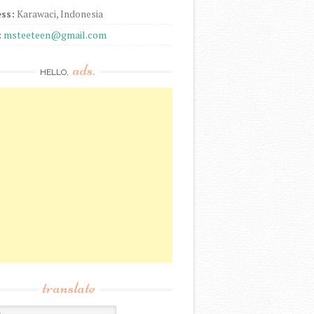
ss:
Karawaci, Indonesia
:
msteeteen@gmail.com
ads.
HELLO,
translate