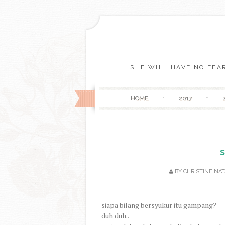
SHE WILL HAVE NO FEAR
HOME
2017
s
BY
CHRISTINE NAT
siapa bilang bersyukur itu gampang?
duh duh..