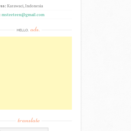
ss:
Karawaci, Indonesia
:
msteeteen@gmail.com
ads.
HELLO,
translate