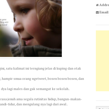
Addre
Email
, satu kalimat ini terngiang jelas di kuping dan otak
ter, hampir smua orang ngetweet, bosen bosen bosen, dan
o dya lagi males dan gak semangat ke sekolah..
rasa jenuh ama segala rutinitas hidup, bangun-makan-
di-tidur, dan mengulang nya lagi dari awal..