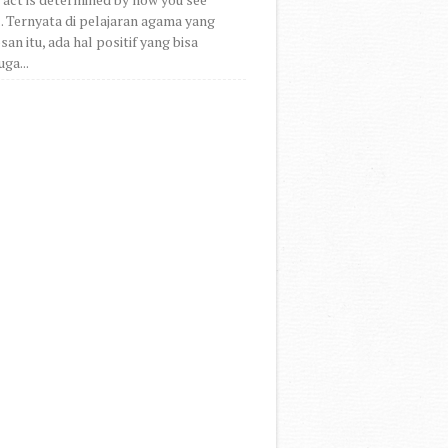
.. Ternyata di pelajaran agama yang
an itu, ada hal positif yang bisa
uga...