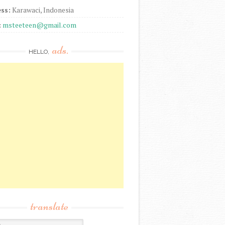
ss:
Karawaci, Indonesia
:
msteeteen@gmail.com
ads.
HELLO,
translate