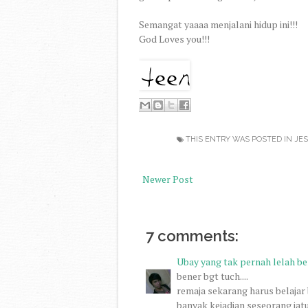
Semangat yaaaa menjalani hidup ini!!!
God Loves you!!!
THIS ENTRY WAS POSTED IN
JES
Newer Post
7 comments:
Ubay yang tak pernah lelah ber
bener bgt tuch....
remaja sekarang harus belajar
banyak kejadian seseorang jatu