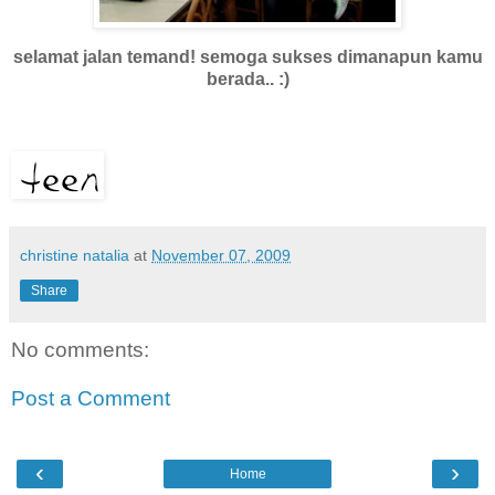
selamat jalan temand! semoga sukses dimanapun kamu
berada.. :)
christine natalia
at
November 07, 2009
Share
No comments:
Post a Comment
‹
›
Home