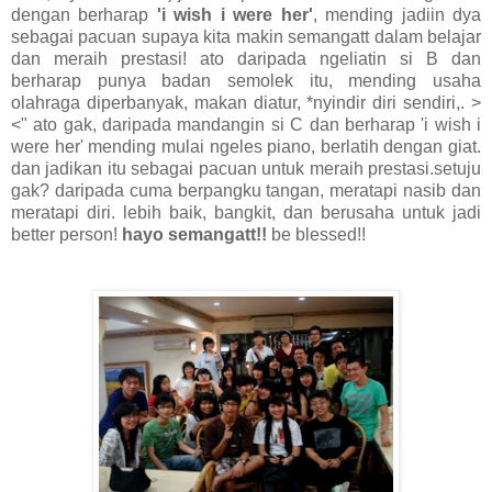
dengan berharap
'i wish i were her'
, mending jadiin dya
sebagai pacuan supaya kita makin semangatt dalam belajar
dan meraih prestasi! ato daripada ngeliatin si B dan
berharap punya badan semolek itu, mending usaha
olahraga diperbanyak, makan diatur, *nyindir diri sendiri,. >
<" ato gak, daripada mandangin si C dan berharap 'i wish i
were her' mending mulai ngeles piano, berlatih dengan giat.
dan jadikan itu sebagai pacuan untuk meraih prestasi.setuju
gak? daripada cuma berpangku tangan, meratapi nasib dan
meratapi diri. lebih baik, bangkit, dan berusaha untuk jadi
better person!
hayo semangatt!!
be blessed!!