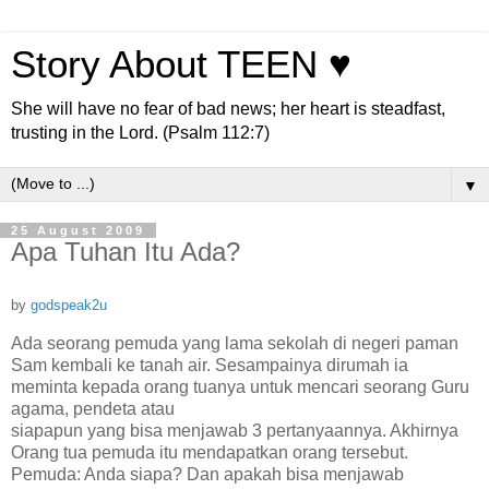
Story About TEEN ♥
She will have no fear of bad news; her heart is steadfast,
trusting in the Lord. (Psalm 112:7)
▼
25 August 2009
Apa Tuhan Itu Ada?
by
godspeak2u
Ada seorang pemuda yang lama sekolah di negeri paman
Sam kembali ke tanah air. Sesampainya dirumah ia
meminta kepada orang tuanya untuk mencari seorang Guru
agama, pendeta atau
siapapun yang bisa menjawab 3 pertanyaannya. Akhirnya
Orang tua pemuda itu mendapatkan orang tersebut.
Pemuda: Anda siapa? Dan apakah bisa menjawab