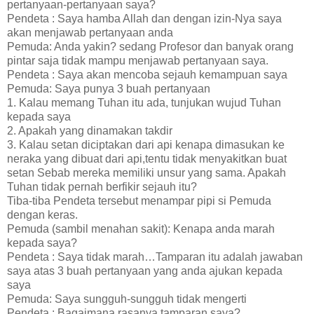
pertanyaan-pertanyaan saya?
Pendeta : Saya hamba Allah dan dengan izin-Nya saya
akan menjawab pertanyaan anda
Pemuda: Anda yakin? sedang Profesor dan banyak orang
pintar saja tidak mampu menjawab pertanyaan saya.
Pendeta : Saya akan mencoba sejauh kemampuan saya
Pemuda: Saya punya 3 buah pertanyaan
1. Kalau memang Tuhan itu ada, tunjukan wujud Tuhan
kepada saya
2. Apakah yang dinamakan takdir
3. Kalau setan diciptakan dari api kenapa dimasukan ke
neraka yang dibuat dari api,tentu tidak menyakitkan buat
setan Sebab mereka memiliki unsur yang sama. Apakah
Tuhan tidak pernah berfikir sejauh itu?
Tiba-tiba Pendeta tersebut menampar pipi si Pemuda
dengan keras.
Pemuda (sambil menahan sakit): Kenapa anda marah
kepada saya?
Pendeta : Saya tidak marah…Tamparan itu adalah jawaban
saya atas 3 buah pertanyaan yang anda ajukan kepada
saya
Pemuda: Saya sungguh-sungguh tidak mengerti
Pendeta : Bagaimana rasanya tamparan saya?