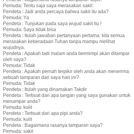
Pemuda: Tentu saja saya merasakan sakit
Pendeta : Jadi anda percaya bahwa sakit itu ada?
Pemuda: Ya
Pendeta : Tunjukan pada saya wujud sakit itu !
Pemuda: Saya tidak bisa
Pendeta : Itulah jawaban pertanyaan pertama: kita semua
merasakan keberadaan Tuhan tanpa mampu melihat
wujudnya.
Pendeta : Apakah tadi malam anda bermimpi akan ditampar
oleh saya?
Pemuda: Tidak
Pendeta : Apakah pernah terpikir oleh anda akan menerima
sebuah tamparan dari saya hari ini?
Pemuda: Tidak
Pendeta : Itulah yang dinamakan Takdir
Pendeta : Terbuat dari apa tangan yang saya gunakan untuk
menampar anda?
Pemuda: kulit
Pendeta : Terbuat dari apa pipi anda?
Pemuda: kulit
Pendeta : Bagaimana rasanya tamparan saya?
Pemuda: sakit