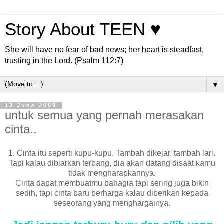
Story About TEEN ♥
She will have no fear of bad news; her heart is steadfast,
trusting in the Lord. (Psalm 112:7)
▼
13 June 2009
untuk semua yang pernah merasakan
cinta..
1. Cinta itu seperti kupu-kupu. Tambah dikejar, tambah lari.
Tapi kalau dibiarkan terbang, dia akan datang disaat kamu
tidak mengharapkannya.
Cinta dapat membuatmu bahagia tapi sering juga bikin
sedih, tapi cinta baru berharga kalau diberikan kepada
seseorang yang menghargainya.