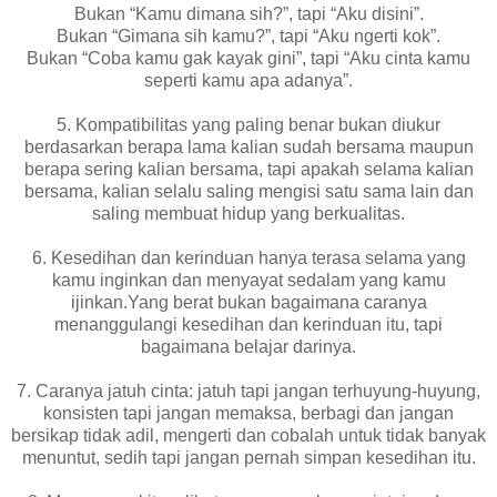
Bukan “Kamu dimana sih?”, tapi “Aku disini”.
Bukan “Gimana sih kamu?”, tapi “Aku ngerti kok”.
Bukan “Coba kamu gak kayak gini”, tapi “Aku cinta kamu
seperti kamu apa adanya”.
5. Kompatibilitas yang paling benar bukan diukur
berdasarkan berapa lama kalian sudah bersama maupun
berapa sering kalian bersama, tapi apakah selama kalian
bersama, kalian selalu saling mengisi satu sama lain dan
saling membuat hidup yang berkualitas.
6. Kesedihan dan kerinduan hanya terasa selama yang
kamu inginkan dan menyayat sedalam yang kamu
ijinkan.Yang berat bukan bagaimana caranya
menanggulangi kesedihan dan kerinduan itu, tapi
bagaimana belajar darinya.
7. Caranya jatuh cinta: jatuh tapi jangan terhuyung-huyung,
konsisten tapi jangan memaksa, berbagi dan jangan
bersikap tidak adil, mengerti dan cobalah untuk tidak banyak
menuntut, sedih tapi jangan pernah simpan kesedihan itu.