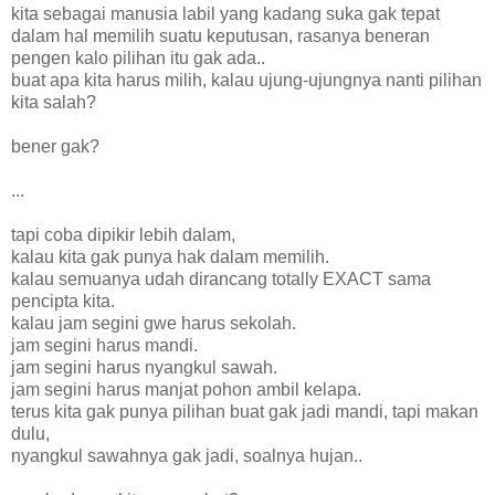
kita sebagai manusia labil yang kadang suka gak tepat
dalam hal memilih suatu keputusan, rasanya beneran
pengen kalo pilihan itu gak ada..
buat apa kita harus milih, kalau ujung-ujungnya nanti pilihan
kita salah?
bener gak?
...
tapi coba dipikir lebih dalam,
kalau kita gak punya hak dalam memilih.
kalau semuanya udah dirancang totally EXACT sama
pencipta kita.
kalau jam segini gwe harus sekolah.
jam segini harus mandi.
jam segini harus nyangkul sawah.
jam segini harus manjat pohon ambil kelapa.
terus kita gak punya pilihan buat gak jadi mandi, tapi makan
dulu,
nyangkul sawahnya gak jadi, soalnya hujan..