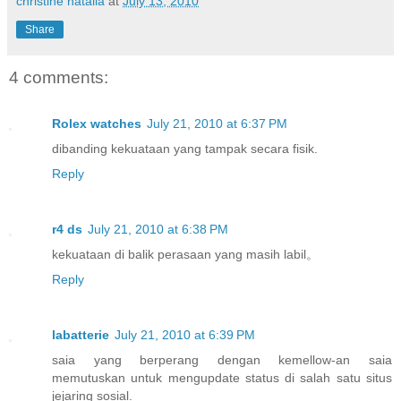
christine natalia
at
July 13, 2010
Share
4 comments:
Rolex watches
July 21, 2010 at 6:37 PM
dibanding kekuataan yang tampak secara fisik.
Reply
r4 ds
July 21, 2010 at 6:38 PM
kekuataan di balik perasaan yang masih labil。
Reply
labatterie
July 21, 2010 at 6:39 PM
saia yang berperang dengan kemellow-an saia
memutuskan untuk mengupdate status di salah satu situs
jejaring sosial.