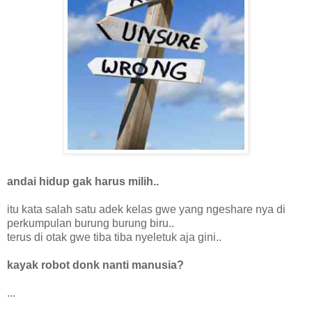
andai hidup gak harus milih..
itu kata salah satu adek kelas gwe yang ngeshare nya di
perkumpulan burung burung biru..
terus di otak gwe tiba tiba nyeletuk aja gini..
kayak robot donk nanti manusia?
...